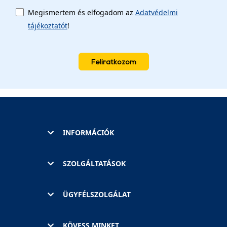
Megismertem és elfogadom az
Adatvédelmi
tájékoztatót
!
Feliratkozom
INFORMÁCIÓK
SZOLGÁLTATÁSOK
ÜGYFÉLSZOLGÁLAT
KÖVESS MINKET