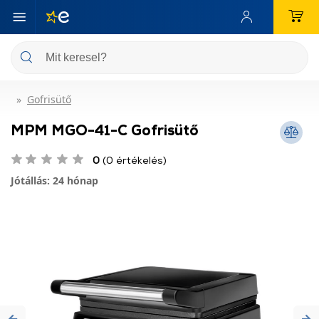
Gofrisütő
MPM MGO-41-C Gofrisütő
0
(0 értékelés)
Jótállás: 24 hónap