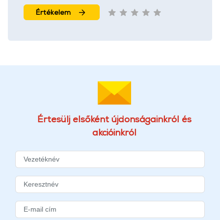
Értékelem
Értesülj elsőként újdonságainkról és
akcióinkról