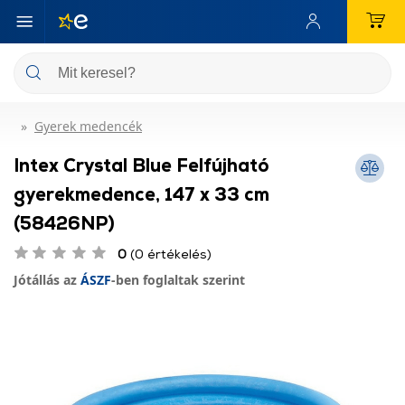
Gyerek medencék
Intex Crystal Blue Felfújható
gyerekmedence, 147 x 33 cm
(58426NP)
0
(0 értékelés)
Jótállás az
ÁSZF
-ben foglaltak szerint