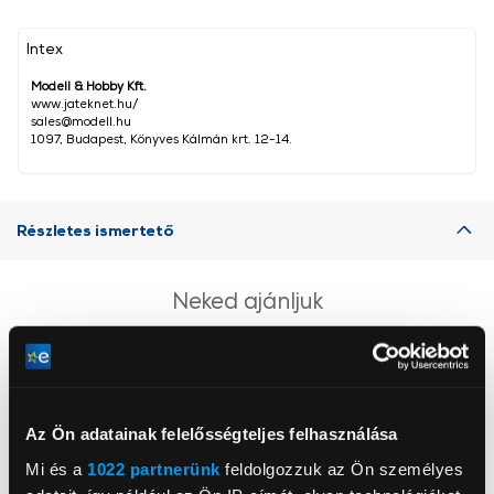
Intex
Modell & Hobby Kft.
www.jateknet.hu/
sales@modell.hu
1097, Budapest, Könyves Kálmán krt. 12-14.
Részletes ismertető
Neked ajánljuk
Az Ön adatainak felelősségteljes felhasználása
Mi és a
1022 partnerünk
feldolgozzuk az Ön személyes