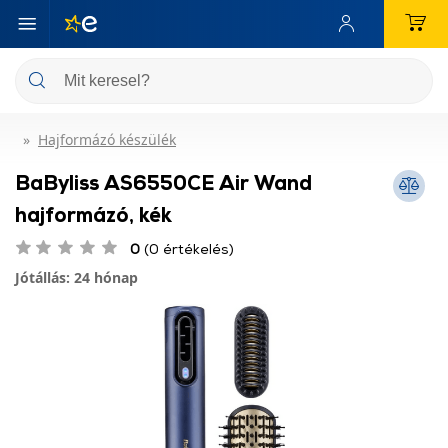
Hajformázó készülék
BaByliss AS6550CE Air Wand
hajformázó, kék
0
(0 értékelés)
Jótállás: 24 hónap