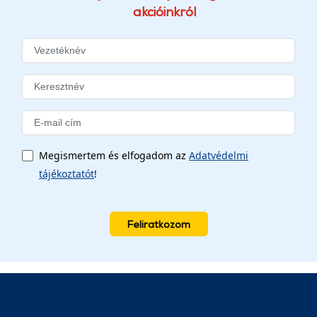
akcióinkról
Megismertem és elfogadom az
Adatvédelmi
tájékoztatót
!
Feliratkozom