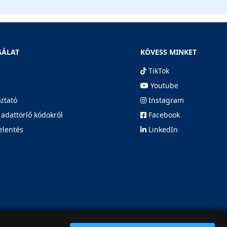
GÁLAT
KÖVESS MINKET
TikTok
Youtube
oztató
Instagram
 adattörlő kódokról
Facebook
elentés
LinkedIn