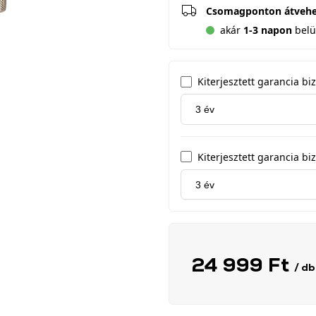
Csomagponton átveh
akár
1-3 napon
belül
Kiterjesztett garancia b
Kiterjesztett garancia biz
24 999 Ft
/ db