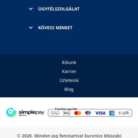
ÜGYFÉLSZOLGÁLAT
KÖVESS MINKET
Rólunk
Karrier
Üzleteink
Blog
© 2026. Minden jog fenntartva! Euronics Műszaki