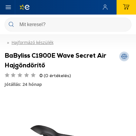
Hajformázó készülék
BaByliss C1900E Wave Secret Air
Hajgöndörítő
0
(0 értékelés)
Jótállás: 24 hónap