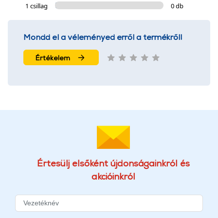
1 csillag
0 db
Mondd el a véleményed erről a termékről!
Értékelem
Értesülj elsőként újdonságainkról és
akcióinkról