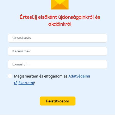
Értesülj elsőként újdonságainkról és
akcióinkról
Megismertem és elfogadom az
Adatvédelmi
tájékoztatót
!
Feliratkozom