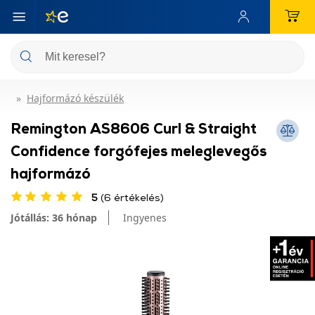
Hajformázó készülék
Remington AS8606 Curl & Straight
Confidence forgófejes meleglevegős
hajformázó
5
(6 értékelés)
Jótállás: 36 hónap
Ingyenes