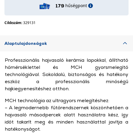
hűségpont
179
Cikkszám:
329131
Alaptulajdonságok
Professzionális hajvasaló kerámia lapokkal, állítható
hőmérséklettel és MCH gyorsmelegítő
technológiával. Sokoldalú, biztonságos és hatékony
eszköz a professzionális minőségű
hajkiegyenesítéshez otthon.
MCH technológia az ultragyors melegítéshez:
– A legmodernebb fűtőrendszernek köszönhetően a
hajvasaló másodpercek alatt használatra kész, így
időt takarít meg és minden használattal javítja a
hatékonyságot.