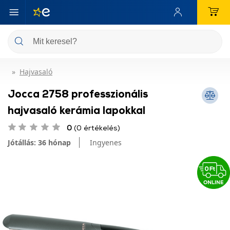
Hajvasaló
Jocca 2758 professzionális
hajvasaló kerámia lapokkal
0
(0 értékelés)
Jótállás: 36 hónap
Ingyenes