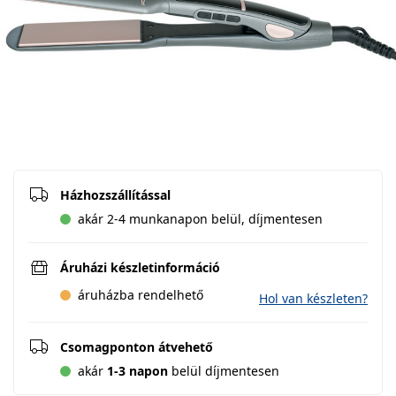
Házhozszállítással
akár 2-4 munkanapon belül, díjmentesen
Áruházi készletinformáció
áruházba rendelhető
Hol van készleten?
Csomagponton átvehető
akár
1-3 napon
belül díjmentesen