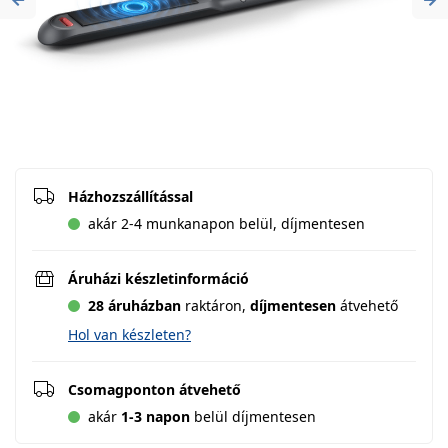
Previous
Ne
Házhozszállítással
akár 2-4 munkanapon belül, díjmentesen
Áruházi készletinformáció
28 áruházban
raktáron,
díjmentesen
átvehető
Hol van készleten?
Csomagponton átvehető
akár
1-3 napon
belül díjmentesen