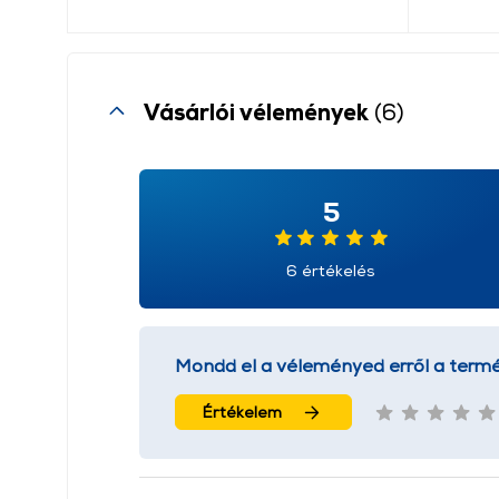
Vásárlói vélemények
(6)
5
6 értékelés
Mondd el a véleményed erről a termé
Értékelem