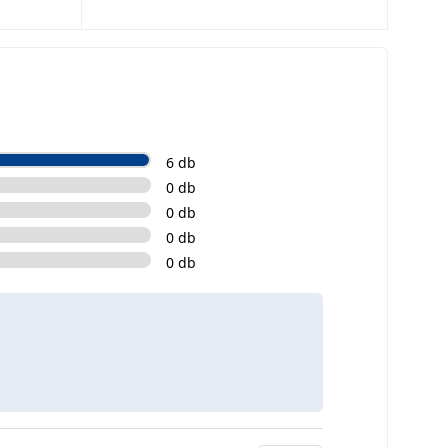
6 db
0 db
0 db
0 db
0 db