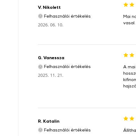
V. Nikolett
Felhasználói értékelés
Mai n
vasal
2026. 06. 10.
G. Vanessza
Felhasználói értékelés
A mai
hosszú
2025. 11. 21.
kifino
hajsz
R. Katalin
Felhasználói értékelés
Állít