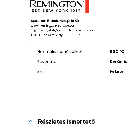
Spectrum Brands Hungária Kft.
www.remington-europe.com
ugyfelszolgalat@eu.spectrumbrands.com
1191, Budapest, Ady E.u. 42-44
Maximális hőmérséklet
230 °C
Bevonata
Kerámia
Szín
Fekete
Részletes ismertető