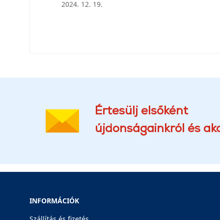
2024. 12. 19.
Értesülj elsőként
újdonságainkról és akc
INFORMÁCIÓK
Szállítás és fizetés