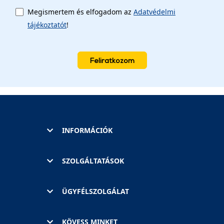
Megismertem és elfogadom az
Adatvédelmi
tájékoztatót
!
Feliratkozom
INFORMÁCIÓK
SZOLGÁLTATÁSOK
ÜGYFÉLSZOLGÁLAT
KÖVESS MINKET