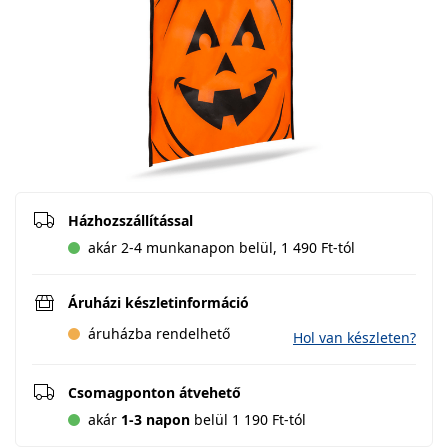
Házhozszállítással
akár 2-4 munkanapon belül, 1 490 Ft-tól
Áruházi készletinformáció
áruházba rendelhető
Hol van készleten?
Csomagponton átvehető
akár
1-3 napon
belül 1 190 Ft-tól