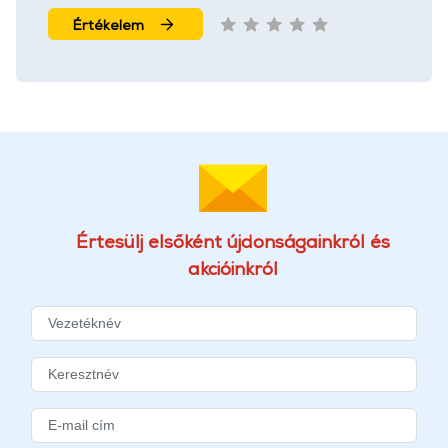
Értékelem
Értesülj elsőként újdonságainkról és
akcióinkról