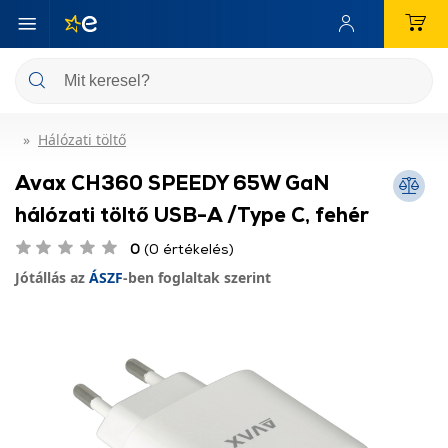
Hálózati töltő
Avax CH360 SPEEDY 65W GaN
hálózati töltő USB-A /Type C, fehér
0
(0 értékelés)
Jótállás az
ÁSZF
-ben foglaltak szerint