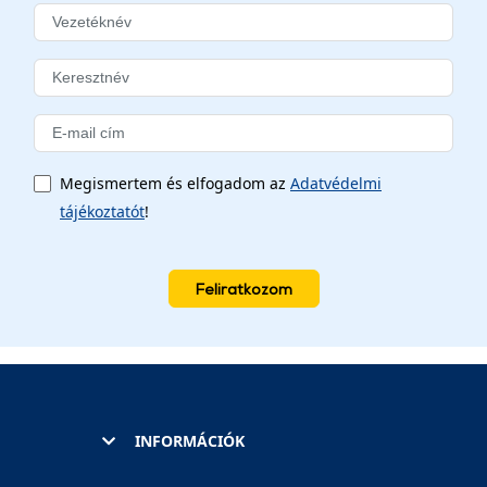
Megismertem és elfogadom az
Adatvédelmi
tájékoztatót
!
Feliratkozom
INFORMÁCIÓK