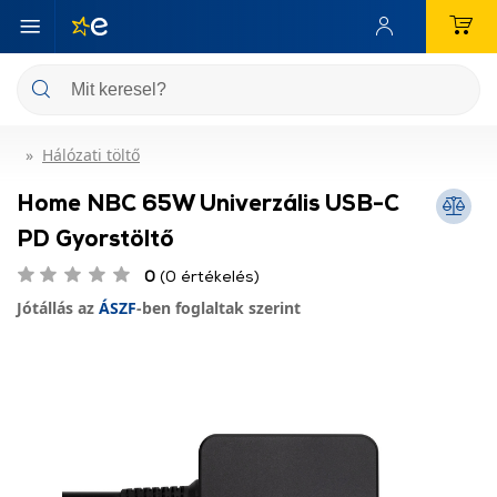
Hálózati töltő
Home NBC 65W Univerzális USB-C
PD Gyorstöltő
0
(0 értékelés)
Jótállás az
ÁSZF
-ben foglaltak szerint