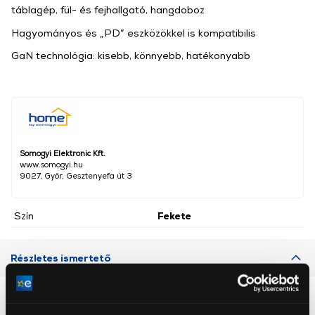
táblagép, fül- és fejhallgató, hangdoboz
Hagyományos és „PD” eszközökkel is kompatibilis
GaN technológia: kisebb, könnyebb, hatékonyabb
Somogyi Elektronic Kft.
www.somogyi.hu
9027, Győr, Gesztenyefa út 3
Szín
Fekete
Részletes ismertető
Neked ajánljuk