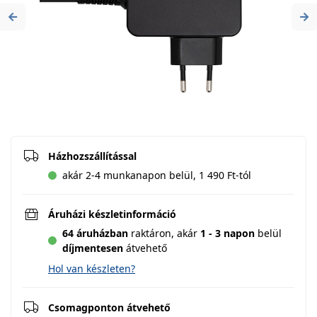
Previous
Ne
Házhozszállítással
akár 2-4 munkanapon belül, 1 490 Ft-tól
Áruházi készletinformáció
64 áruházban
raktáron,
akár
1 - 3 napon
belül
díjmentesen
átvehető
Hol van készleten?
Csomagponton átvehető