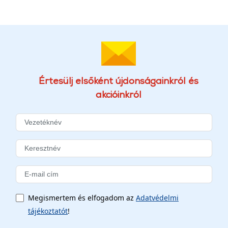
Értesülj elsőként újdonságainkról és
akcióinkról
Megismertem és elfogadom az
Adatvédelmi
tájékoztatót
!