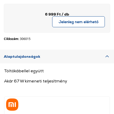
6 999 Ft
/ db
Jelenleg nem elérhető
Cikkszám:
306015
Alaptulajdonságok
Töltőkábellel együtt
Akár 67 W kimeneti teljesítmény