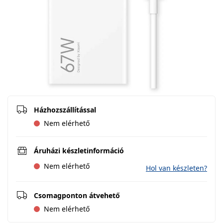
Házhozszállítással
Nem elérhető
Áruházi készletinformáció
Nem elérhető
Hol van készleten?
Csomagponton átvehető
Nem elérhető