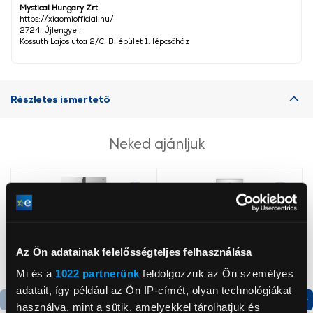
Mystical Hungary Zrt.
https://xiaomiofficial.hu/
2724, Újlengyel,
Kossuth Lajos utca 2/C. B. épület 1. lépcsőház
Részletes ismertető
Neked ajánljuk
Az Ön adatainak felelősségteljes felhasználása
Mi és a
1022 partnerünk
feldolgozzuk az Ön személyes
adatait, így például az Ön IP-címét, olyan technológiákat
használva, mint a sütik, amelyekkel tárolhatjuk és