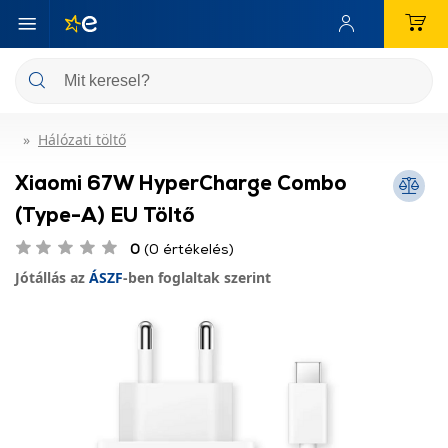
Hálózati töltő
Xiaomi 67W HyperCharge Combo
(Type-A) EU Töltő
0
(0 értékelés)
Jótállás az
ÁSZF
-ben foglaltak szerint