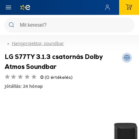
Hangprojektor, soundbar
LG S77TY 3.1.3 csatornás Dolby
Atmos Soundbar
0
(0 értékelés)
Jótállás: 24 hónap