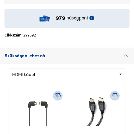
hűségpont
979
Cikkszám:
299592
Szükséged lehet rá
HDMI kábel