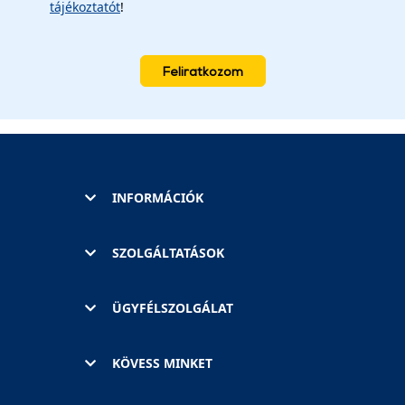
tájékoztatót
!
Feliratkozom
INFORMÁCIÓK
SZOLGÁLTATÁSOK
ÜGYFÉLSZOLGÁLAT
KÖVESS MINKET