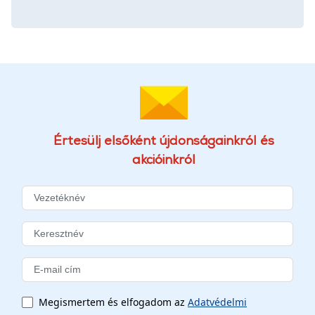
Értesülj elsőként újdonságainkról és
akcióinkról
Megismertem és elfogadom az
Adatvédelmi