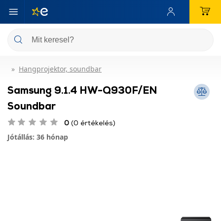
Hangprojektor, soundbar
Samsung 9.1.4 HW-Q930F/EN
Soundbar
0
(0 értékelés)
Jótállás: 36 hónap