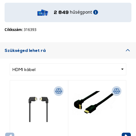
hűségpont
2 849
Cikkszám:
316393
Szükséged lehet rá
HDMI kábel