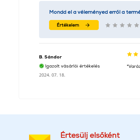
Mondd el a véleményed erről a termé
Értékelem
B. Sándor
Igazolt vásárlói értékelés
"Varáz
2024. 07. 18.
Értesülj elsőként