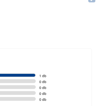
1 db
0 db
0 db
0 db
0 db