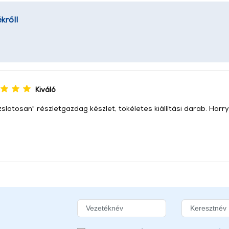
kről!
Kiváló
slatosan" részletgazdag készlet, tökéletes kiállítási darab. Harr