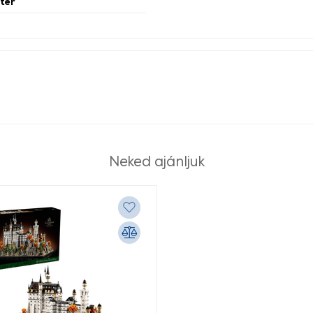
ter
Neked ajánljuk