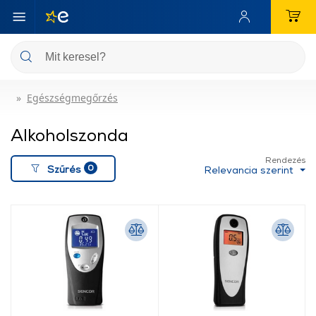
Egészségmegőrzés
Alkoholszonda
Rendezés
0
Szűrés
Relevancia szerint