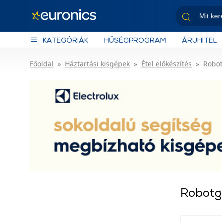
KATEGÓRIÁK
HŰSÉGPROGRAM
ÁRUHITEL
Főoldal
Háztartási kisgépek
Étel előkészítés
Robo
Robot