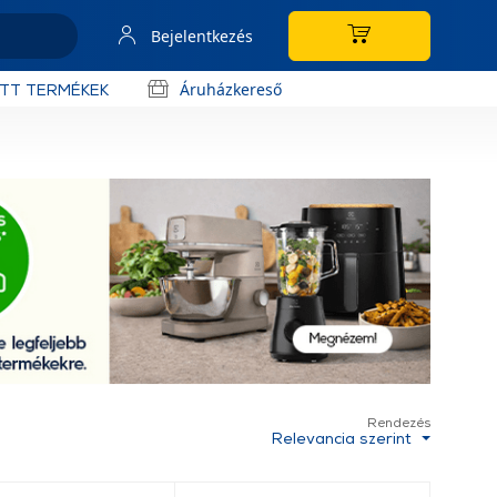
Bejelentkezés
Áruházkereső
OTT TERMÉKEK
Rendezés
Relevancia szerint