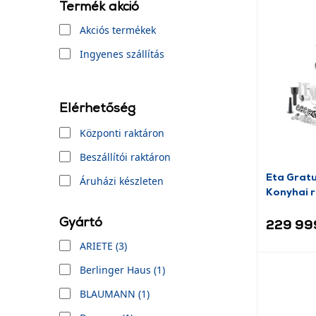
Termék akció
Akciós termékek
Ingyenes szállítás
Elérhetőség
Központi raktáron
Beszállítói raktáron
Eta Gratu
Áruházi készleten
Konyhai 
(102890
Gyártó
229 99
ARIETE (3)
Berlinger Haus (1)
BLAUMANN (1)