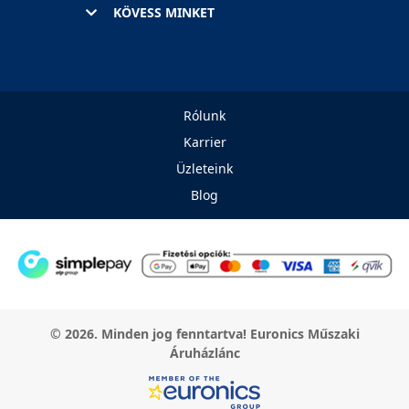
KÖVESS MINKET
Rólunk
Karrier
Üzleteink
Blog
© 2026. Minden jog fenntartva! Euronics Műszaki
Áruházlánc