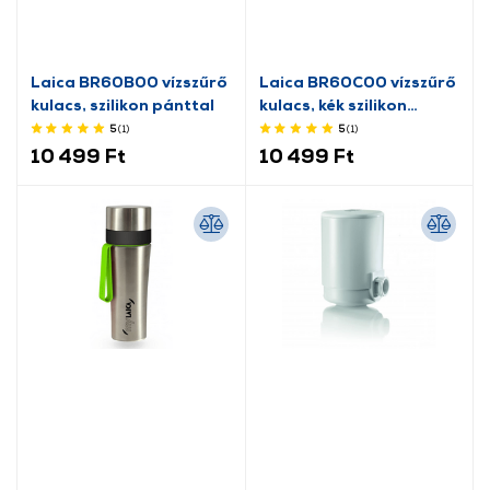
Laica BR60B00 vízszűrő
Laica BR60C00 vízszűrő
kulacs, szilikon pánttal
kulacs, kék szilikon
pánttal
5
(1
)
5
(1
)
10 499 Ft
10 499 Ft