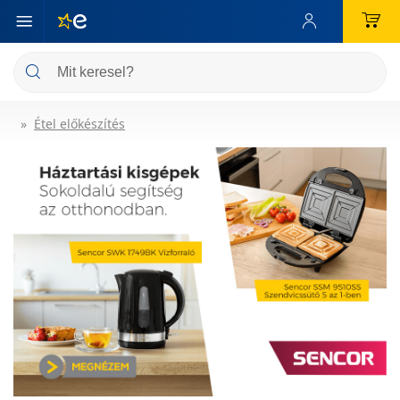
Étel előkészítés