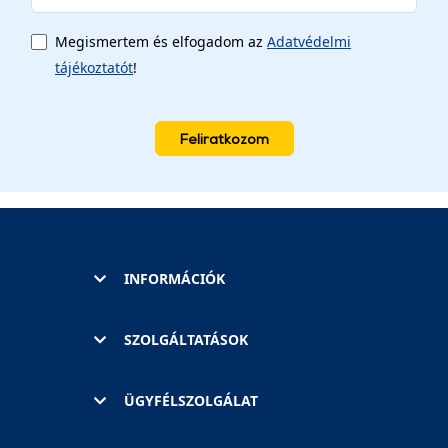
Megismertem és elfogadom az
Adatvédelmi
tájékoztatót
!
Feliratkozom
INFORMÁCIÓK
SZOLGÁLTATÁSOK
ÜGYFÉLSZOLGÁLAT