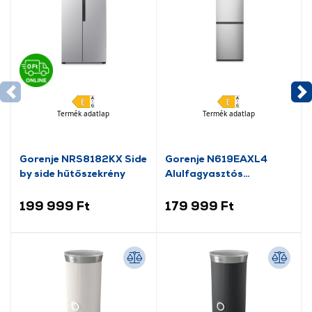
Termék adatlap
Termék adatlap
Gorenje NRS8182KX Side
Gorenje N619EAXL4
by side hűtőszekrény
Alulfagyasztós
kombinált hűtőszekrény
199 999 Ft
179 999 Ft