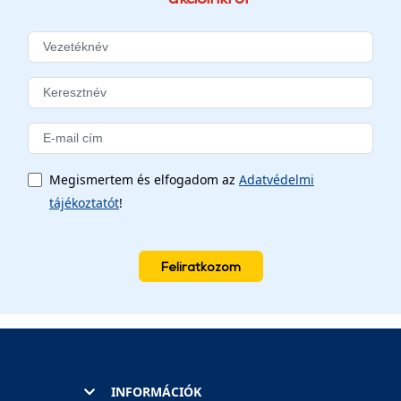
Megismertem és elfogadom az
Adatvédelmi
tájékoztatót
!
Feliratkozom
INFORMÁCIÓK