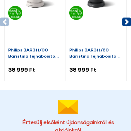
Philips BAR311/00
Philips BAR311/60
Baristina Tejhabosító,
Baristina Tejhabosító,
fehér
fekete
38 999 Ft
38 999 Ft
Értesülj elsőként újdonságainkról és
akcióinkról