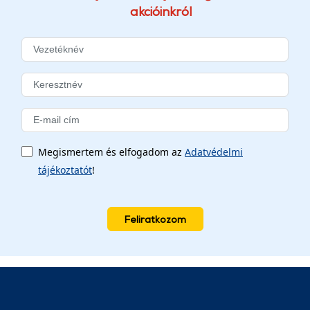
akcióinkról
Megismertem és elfogadom az
Adatvédelmi
tájékoztatót
!
Feliratkozom