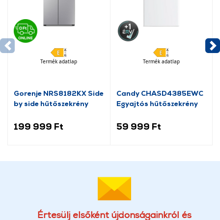
Termék adatlap
Termék adatlap
Gorenje NRS8182KX Side
Candy CHASD4385EWC
by side hűtőszekrény
Egyajtós hűtőszekrény
199 999 Ft
59 999 Ft
Értesülj elsőként újdonságainkról és