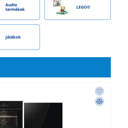
Audio
LEGO®
termékek
Játékok