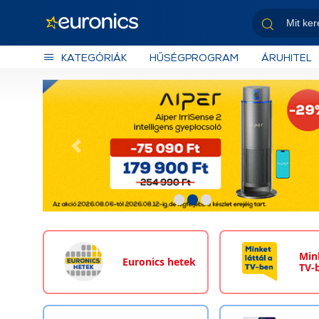
KATEGÓRIÁK
HŰSÉGPROGRAM
ÁRUHITEL
Előző
Mink
Euronics hetek
TV-