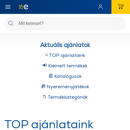
Aktuális ajánlatok
⭐ TOP ajánlataink
📢 Kiemelt termékek
📰 Katalógusok
🎁 Nyereményjátékok
📁 Termékkategóriák
TOP ajánlataink