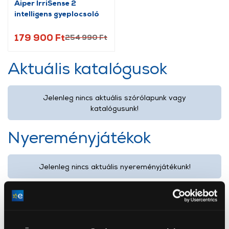
Aiper IrriSense 2
intelligens gyeplocsoló
179 900 Ft
254 990 Ft
Aktuális katalógusok
Jelenleg nincs aktuális szórólapunk vagy
katalógusunk!
Nyereményjátékok
Jelenleg nincs aktuális nyereményjátékunk!
Termékkategóriáink