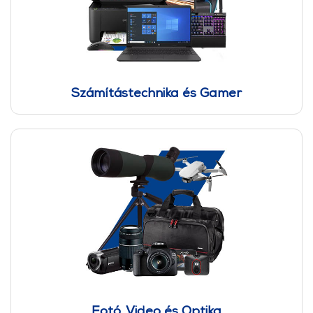
Számítástechnika és Gamer
Fotó, Video és Optika