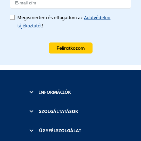
Megismertem és elfogadom az
Adatvédelmi
tájékoztatót
!
Feliratkozom
INFORMÁCIÓK
SZOLGÁLTATÁSOK
ÜGYFÉLSZOLGÁLAT