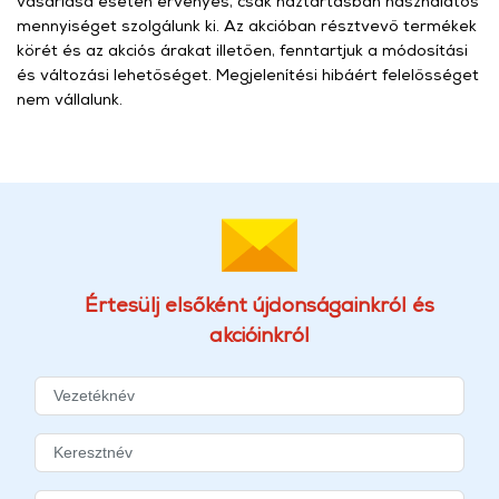
vásárlása esetén érvényes, csak háztartásban használatos
mennyiséget szolgálunk ki. Az akcióban résztvevő termékek
körét és az akciós árakat illetően, fenntartjuk a módosítási
és változási lehetőséget. Megjelenítési hibáért felelősséget
nem vállalunk.
Értesülj elsőként újdonságainkról és
akcióinkról