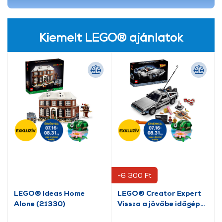
Kiemelt LEGO® ajánlatok
-6 300 Ft
LEGO® Ideas Home
LEGO® Creator Expert
Alone (21330)
Vissza a jövőbe időgép
(10300)