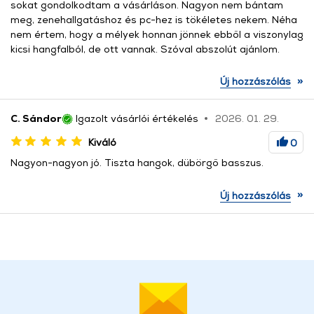
sokat gondolkodtam a vásárláson. Nagyon nem bántam
meg, zenehallgatáshoz és pc-hez is tökéletes nekem. Néha
nem értem, hogy a mélyek honnan jönnek ebből a viszonylag
kicsi hangfalból, de ott vannak. Szóval abszolút ajánlom.
»
Új hozzászólás
C. Sándor
Igazolt vásárlói értékelés
2026. 01. 29.
Kiváló
0
Nagyon-nagyon jó. Tiszta hangok, dübörgő basszus.
»
Új hozzászólás