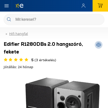
Hifi hangfal
Edifier R1280DBs 2.0 hangszóró,
fekete
5
(3 értékelés)
Jótállás: 24 hónap