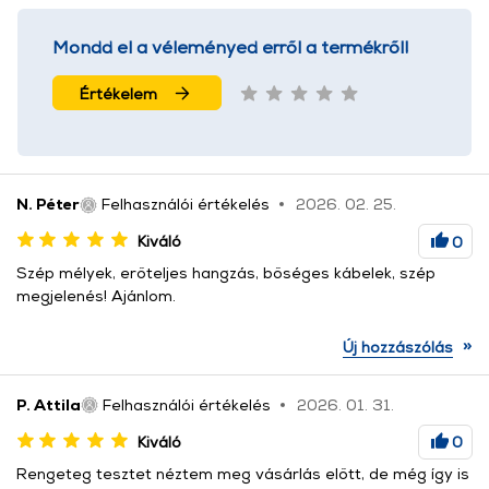
Mondd el a véleményed erről a termékről!
Értékelem
N. Péter
Felhasználói értékelés
2026. 02. 25.
Kiváló
0
Szép mélyek, erőteljes hangzás, bőséges kábelek, szép
megjelenés! Ajánlom.
»
Új hozzászólás
P. Attila
Felhasználói értékelés
2026. 01. 31.
Kiváló
0
Rengeteg tesztet néztem meg vásárlás előtt, de még így is