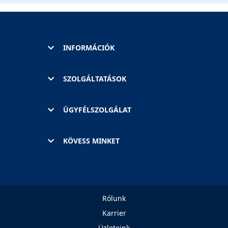
INFORMÁCIÓK
SZOLGÁLTATÁSOK
ÜGYFÉLSZOLGÁLAT
KÖVESS MINKET
Rólunk
Karrier
Üzleteink