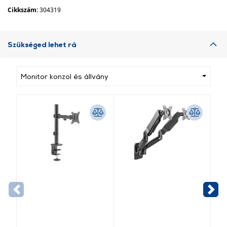
Cikkszám:
304319
Szükséged lehet rá
Monitor konzol és állvány