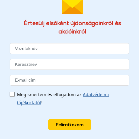
Értesülj elsőként újdonságainkról és
akcióinkról
Megismertem és elfogadom az
Adatvédelmi
tájékoztatót
!
Feliratkozom