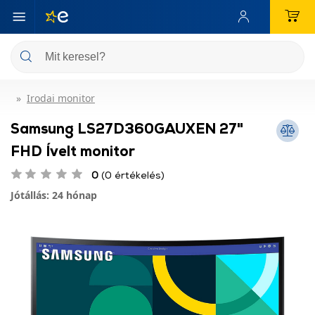
Irodai monitor
Samsung LS27D360GAUXEN 27"
FHD Ívelt monitor
0
(0 értékelés)
Jótállás: 24 hónap