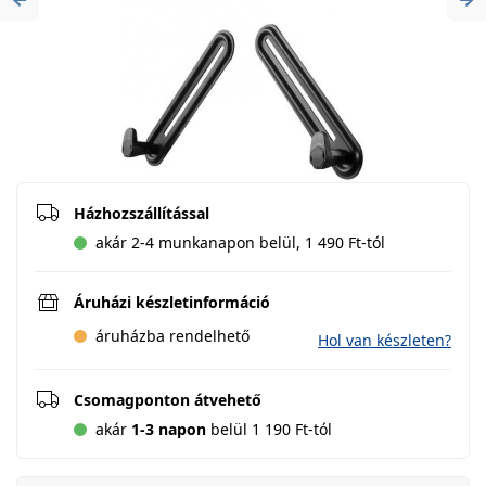
Previous
Ne
Házhozszállítással
akár 2-4 munkanapon belül, 1 490 Ft-tól
Áruházi készletinformáció
áruházba rendelhető
Hol van készleten?
Csomagponton átvehető
akár
1-3 napon
belül 1 190 Ft-tól