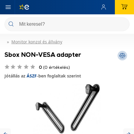
Monitor konzol és állvány
Sbox NON-VESA adapter
0
(0 értékelés)
Jótállás az
ÁSZF
-ben foglaltak szerint