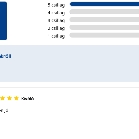
5 csillag
4 csillag
3 csillag
2 csillag
1 csillag
kről!
Kiváló
n jó