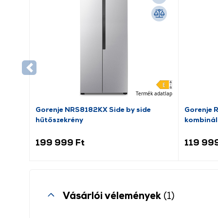
Termék adatlap
Gorenje NRS8182KX Side by side
Gorenje 
hűtőszekrény
kombinál
199 999 Ft
119 999
Vásárlói vélemények
(1)