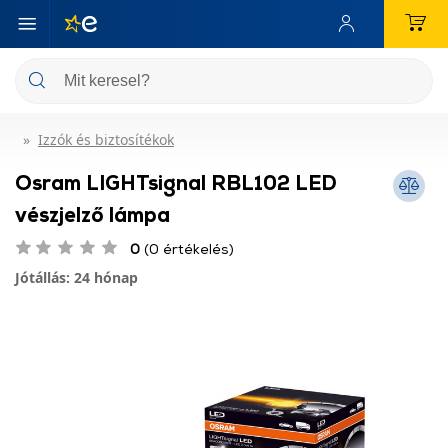
Izzók és biztosítékok
Osram LIGHTsignal RBL102 LED
vészjelző lámpa
0
(0 értékelés)
Jótállás: 24 hónap