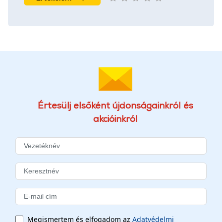
Értesülj elsőként újdonságainkról és
akcióinkról
Megismertem és elfogadom az
Adatvédelmi