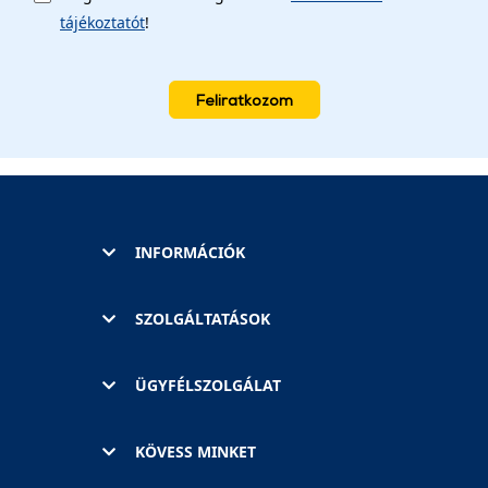
tájékoztatót
!
Feliratkozom
INFORMÁCIÓK
SZOLGÁLTATÁSOK
ÜGYFÉLSZOLGÁLAT
KÖVESS MINKET