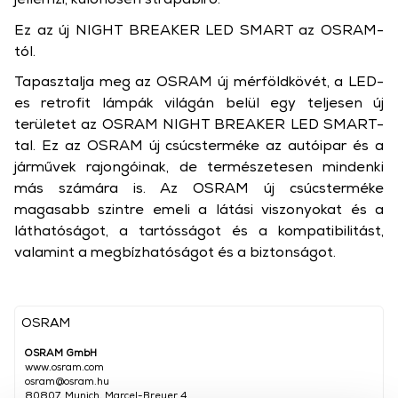
Ez az új NIGHT BREAKER LED SMART az OSRAM-
tól.
Tapasztalja meg az OSRAM új mérföldkövét, a LED-
es retrofit lámpák világán belül egy teljesen új
területet az OSRAM NIGHT BREAKER LED SMART-
tal. Ez az OSRAM új csúcsterméke az autóipar és a
járművek rajongóinak, de természetesen mindenki
más számára is. Az OSRAM új csúcsterméke
magasabb szintre emeli a látási viszonyokat és a
láthatóságot, a tartósságot és a kompatibilitást,
valamint a megbízhatóságot és a biztonságot.
OSRAM
OSRAM GmbH
www.osram.com
osram@osram.hu
80807, Munich, Marcel-Breuer 4