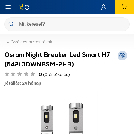
Izzók és biztosítékok
Osram Night Breaker Led Smart H7
(64210DWNBSM-2HB)
0
(0 értékelés)
Jótállás: 24 hónap