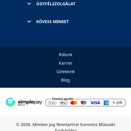
ÜGYFÉLSZOLGÁLAT
KÖVESS MINKET
Rólunk
Karrier
Üzleteink
Blog
© 2026. Minden jog fenntartva! Euronics Műszaki
Áruházlánc