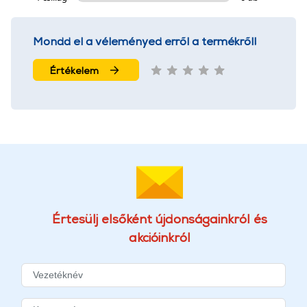
Mondd el a véleményed erről a termékről!
Értékelem
Értesülj elsőként újdonságainkról és
akcióinkról