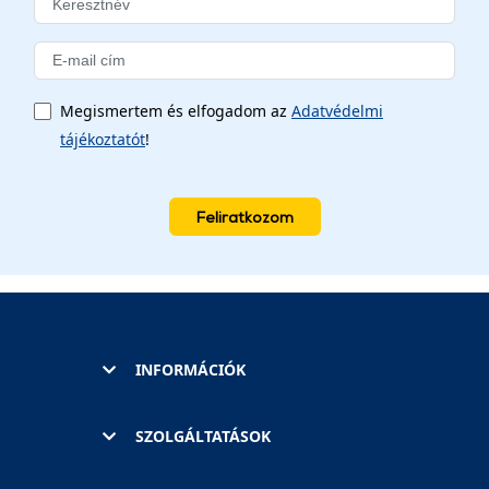
Megismertem és elfogadom az
Adatvédelmi
tájékoztatót
!
Feliratkozom
INFORMÁCIÓK
SZOLGÁLTATÁSOK