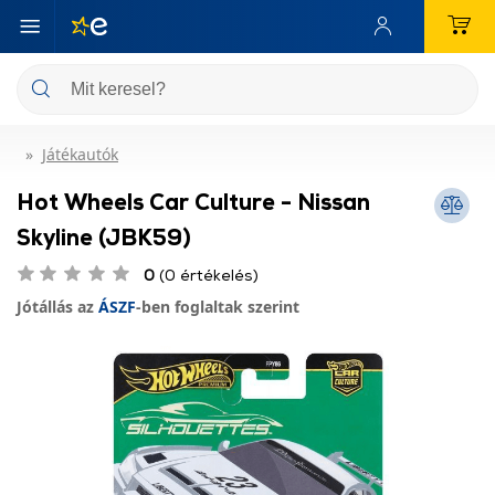
Játékautók
Hot Wheels Car Culture - Nissan
Skyline (JBK59)
0
(0 értékelés)
Jótállás az
ÁSZF
-ben foglaltak szerint