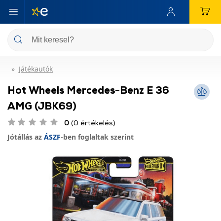
Játékautók
Hot Wheels Mercedes-Benz E 36
AMG (JBK69)
0
(0 értékelés)
Jótállás az
ÁSZF
-ben foglaltak szerint