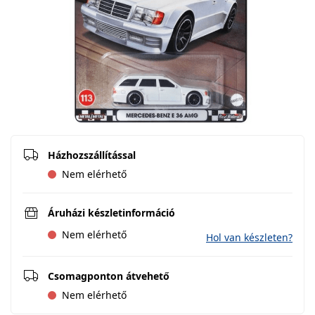
Házhozszállítással
Nem elérhető
Áruházi készletinformáció
Nem elérhető
Hol van készleten?
Csomagponton átvehető
Nem elérhető