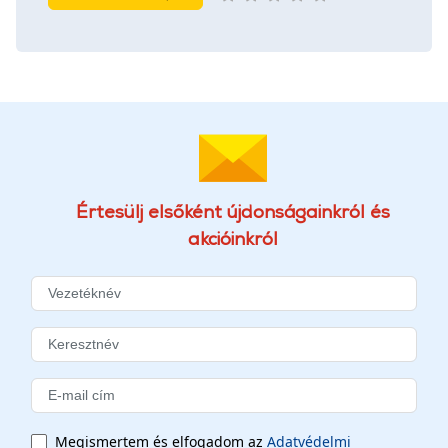
Értesülj elsőként újdonságainkról és
akcióinkról
Megismertem és elfogadom az
Adatvédelmi