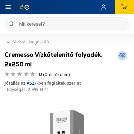
Kávézás kiegészítő
Cremesso Vízkőtelenítő folyadék,
2x250 ml
0
(0 értékelés)
Jótállás az
ÁSZF
-ben foglaltak szerint
Egységár:
2 999 Ft / l