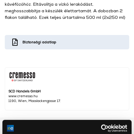
kávéfőzőhöz. Eltávolítja a vízkő lerakódást,
meghosszabbítja a készülék élettartamát. A dobozban 2
flakon található. Ezek teljes űrtartalma 500 ml (2x250 ml)
Biztonsági adatlap
SCD Handels GmbH
www.cremesso.hu
1190, Wien, Mooslackengasse 17.
Részletes ismertető