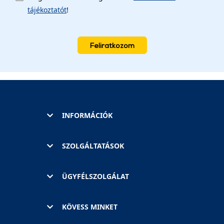
tájékoztatót
!
Feliratkozom
INFORMÁCIÓK
SZOLGÁLTATÁSOK
ÜGYFÉLSZOLGÁLAT
KÖVESS MINKET