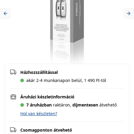
Previous
Ne
Házhozszállítással
akár 2-4 munkanapon belül, 1 490 Ft-tól
Áruházi készletinformáció
7 áruházban
raktáron,
díjmentesen
átvehető
Hol van készleten?
Csomagponton átvehető