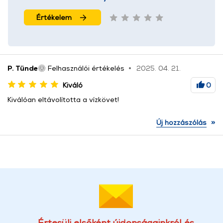
Értékelem
P. Tünde
Felhasználói értékelés
2025. 04. 21.
Kiváló
0
Kiválóan eltávolította a vízkövet!
»
Új hozzászólás
Értesülj elsőként újdonságainkról és