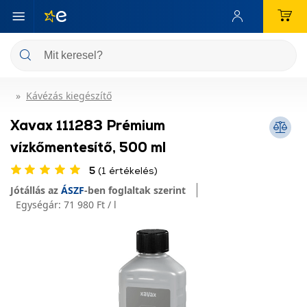
Kávézás kiegészítő
Xavax 111283 Prémium
vízkőmentesítő, 500 ml
5
(1 értékelés)
Jótállás az
ÁSZF
-ben foglaltak szerint
Egységár:
71 980 Ft / l