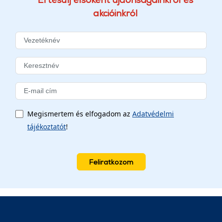
akcióinkról
Megismertem és elfogadom az
Adatvédelmi
tájékoztatót
!
Feliratkozom