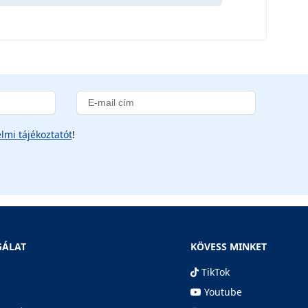
lmi tájékoztatót
!
GÁLAT
KÖVESS MINKET
TikTok
Youtube