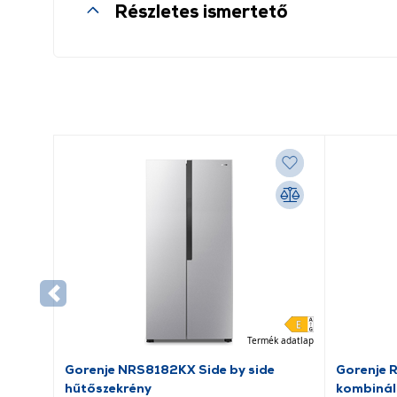
Részletes ismertető
Termék adatlap
Gorenje NRS8182KX Side by side
Gorenje 
hűtőszekrény
kombinál