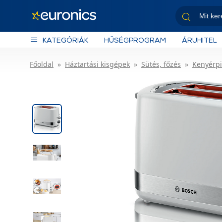
KATEGÓRIÁK
HŰSÉGPROGRAM
ÁRUHITEL
Főoldal
Háztartási kisgépek
Sütés, főzés
Kenyérpi