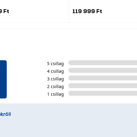
9 Ft
119 999 Ft
5 csillag
4 csillag
3 csillag
2 csillag
1 csillag
kről!