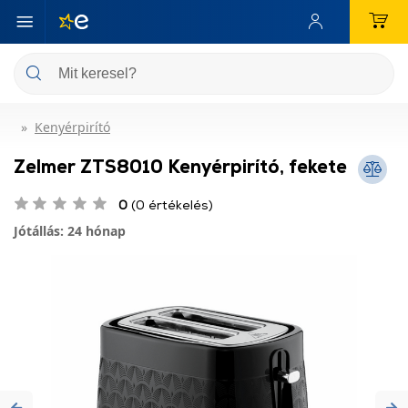
Kenyérpirító
Zelmer ZTS8010 Kenyérpirító, fekete
0
(0 értékelés)
Jótállás: 24 hónap