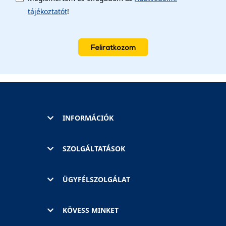
tájékoztatót
!
Feliratkozom
INFORMÁCIÓK
SZOLGÁLTATÁSOK
ÜGYFÉLSZOLGÁLAT
KÖVESS MINKET