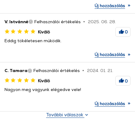
»
Új hozzászólás
V. Istvánné
Felhasználói értékelés
2025. 06. 28.
Kiváló
0
Eddig tökéletesen működik.
»
Új hozzászólás
C. Tamara
Felhasználói értékelés
2024. 01. 21.
Kiváló
0
Nagyon meg vagyunk elégedve vele!
»
Új hozzászólás
További válaszok