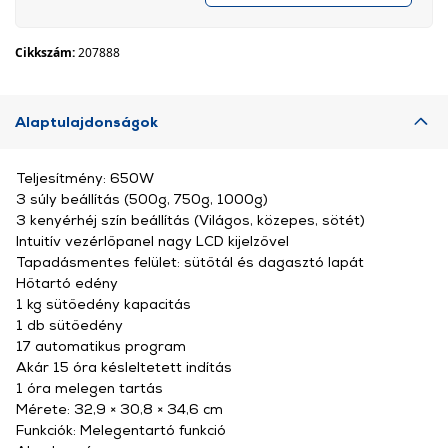
Cikkszám:
207888
Alaptulajdonságok
Teljesítmény: 650W
3 súly beállítás (500g, 750g, 1000g)
3 kenyérhéj szín beállítás (Világos, közepes, sötét)
Intuitív vezérlőpanel nagy LCD kijelzővel
Tapadásmentes felület: sütőtál és dagasztó lapát
Hőtartó edény
1 kg sütőedény kapacitás
1 db sütőedény
17 automatikus program
Akár 15 óra késleltetett indítás
1 óra melegen tartás
Mérete: 32,9 × 30,8 × 34,6 cm
Funkciók: Melegentartó funkció