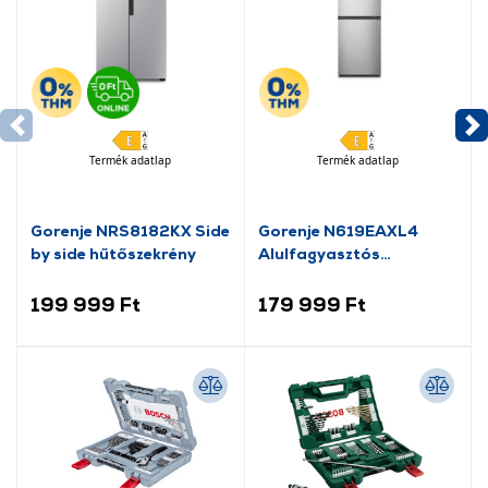
Termék adatlap
Termék adatlap
Gorenje NRS8182KX Side
Gorenje N619EAXL4
by side hűtőszekrény
Alulfagyasztós
kombinált hűtőszekrény
199 999 Ft
179 999 Ft