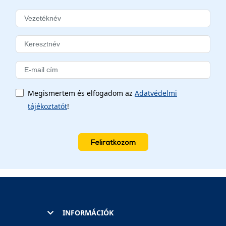
Megismertem és elfogadom az
Adatvédelmi
tájékoztatót
!
Feliratkozom
INFORMÁCIÓK