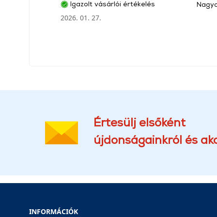
Igazolt vásárlói értékelés
Nagyo
2026. 01. 27.
Értesülj elsőként
újdonságainkról és akc
INFORMÁCIÓK