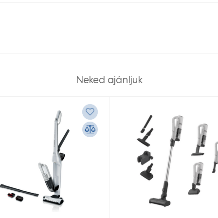
Neked ajánljuk