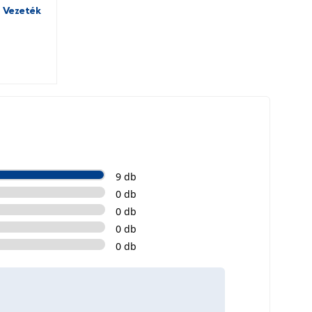
 Vezeték
9 db
0 db
0 db
0 db
0 db