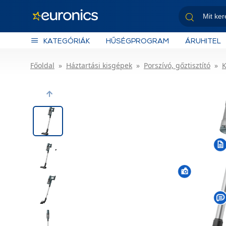
KATEGÓRIÁK
HŰSÉGPROGRAM
ÁRUHITEL
Főoldal
Háztartási kisgépek
Porszívó, gőztisztító
K
Previous