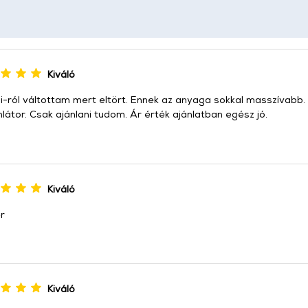
Kiváló
i-ról váltottam mert eltört. Ennek az anyaga sokkal masszívabb
átor. Csak ajánlani tudom. Ár érték ajánlatban egész jó.
Kiváló
r
Kiváló