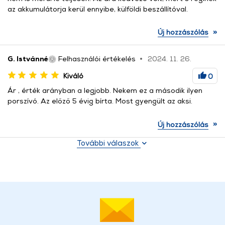
az akkumulátorja kerül ennyibe, külföldi beszállítóval.
»
Új hozzászólás
G. Istvánné
Felhasználói értékelés
2024. 11. 26.
Kiváló
0
Ár , érték arányban a legjobb. Nekem ez a második ilyen
porszívó. Az előző 5 évig bírta. Most gyengült az aksi.
»
Új hozzászólás
További válaszok