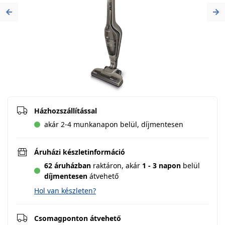
Previous
Ne
Házhozszállítással
akár 2-4 munkanapon belül, díjmentesen
Áruházi készletinformáció
62 áruházban
raktáron,
akár
1 - 3 napon
belül
díjmentesen
átvehető
Hol van készleten?
Csomagponton átvehető