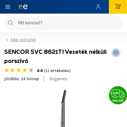
Kézi porszívó
SENCOR SVC 8621TI Vezeték nélküli
porszívó
4.4
(11 értékelés)
Jótállás: 24 hónap
Ingyenes