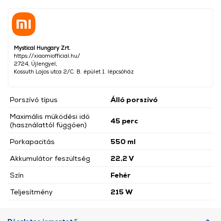
Mystical Hungary Zrt.
https://xiaomiofficial.hu/
2724, Újlengyel,
Kossuth Lajos utca 2/C. B. épület 1. lépcsőház
Porszívó típus
Álló porszívó
Maximális működési idő
45 perc
(használattól függően)
Porkapacitás
550 ml
Akkumulátor feszültség
22,2 V
Szín
Fehér
Teljesítmény
215 W