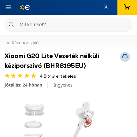
Kézi porszívó
Xiaomi G20 Lite Vezeték nélküli
kéziporszívó (BHR8195EU)
4.8
(49 értékelés)
Jótállás: 24 hónap
Ingyenes