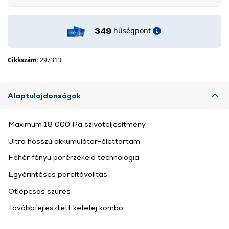
hűségpont
349
Cikkszám:
297313
Alaptulajdonságok
Maximum 18 000 Pa szívóteljesítmény
Ultra hosszú akkumulátor-élettartam
Fehér fényű porérzékelő technológia
Egyérintéses poreltávolítás
Ötlépcsős szűrés
Továbbfejlesztett kefefej kombó