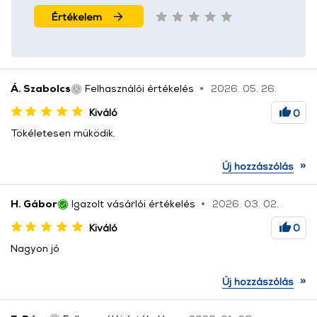
Értékelem
Á. Szabolcs
Felhasználói értékelés
2026. 05. 26.
Kiváló
0
Tökéletesen működik.
»
Új hozzászólás
H. Gábor
Igazolt vásárlói értékelés
2026. 03. 02.
Kiváló
0
Nagyon jó
»
Új hozzászólás