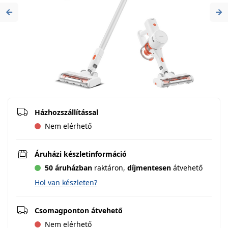
Previous
Ne
Házhozszállítással
Nem elérhető
Áruházi készletinformáció
50 áruházban
raktáron,
díjmentesen
átvehető
Hol van készleten?
Csomagponton átvehető
Nem elérhető