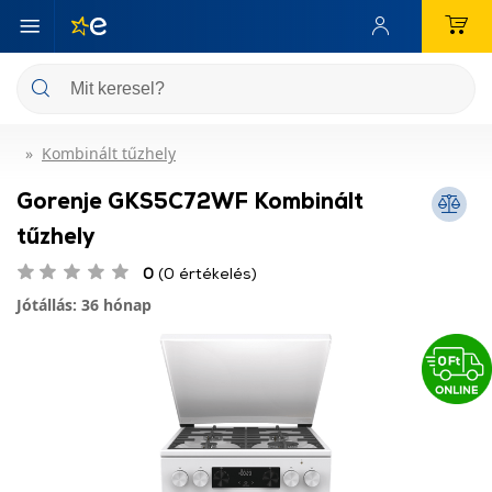
Kombinált tűzhely
Gorenje GKS5C72WF Kombinált
tűzhely
0
(0 értékelés)
Jótállás: 36 hónap