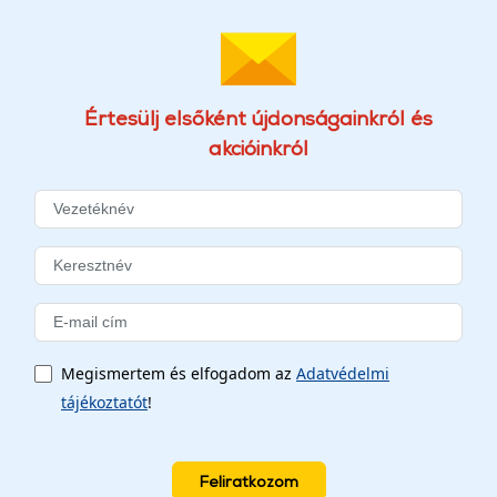
Értesülj elsőként újdonságainkról és
akcióinkról
Megismertem és elfogadom az
Adatvédelmi
tájékoztatót
!
Feliratkozom