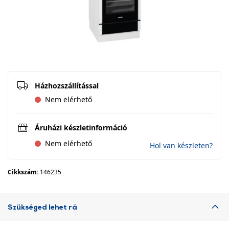
Házhozszállítással
Nem elérhető
Áruházi készletinformáció
Nem elérhető
Hol van készleten?
Cikkszám:
146235
Szükséged lehet rá