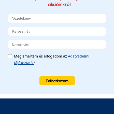
akcióinkról
Megismertem és elfogadom az
Adatvédelmi
tájékoztatót
!
Feliratkozom