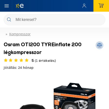
Kompresszor
Osram OTI200 TYREinflate 200
légkompresszor
5
(1 értékelés)
Jótállás: 24 hónap