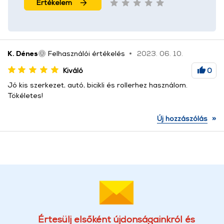
Értékelem
K. Dénes
Felhasználói értékelés
2023. 06. 10.
Kiváló
0
Jó kis szerkezet, autó, bicikli és rollerhez használom.
Tökéletes!
»
Új hozzászólás
Értesülj elsőként újdonságainkról és