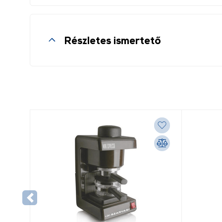
Részletes ismertető