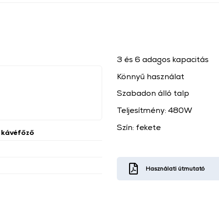
3 és 6 adagos kapacitás
Könnyű használat
Szabadon álló talp
Teljesítmény: 480W
Szín: fekete
 kávéfőző
Használati útmutató