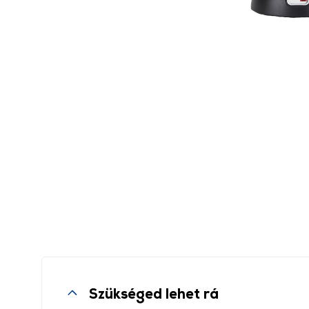
Szükséged lehet rá