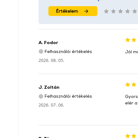
Értékelem
A. Fodor
Felhasználói értékelés
Jól mű
2026. 08. 05.
J. Zoltán
Felhasználói értékelés
Gyorsa
elér a
2026. 07. 06.