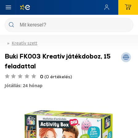
Kreatív szett
Buki FK003 Kreatív játékdoboz, 15
feladattal
0
(0 értékelés)
Jótállás: 24 hónap