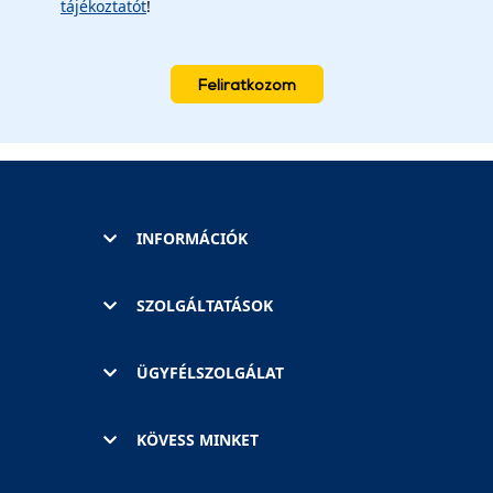
tájékoztatót
!
Feliratkozom
INFORMÁCIÓK
SZOLGÁLTATÁSOK
ÜGYFÉLSZOLGÁLAT
KÖVESS MINKET