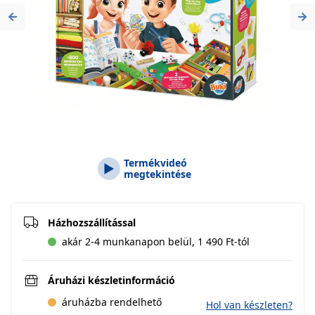
Previous
Ne
Termékvideó
megtekintése
Házhozszállítással
akár 2-4 munkanapon belül, 1 490 Ft-tól
Áruházi készletinformáció
áruházba rendelhető
Hol van készleten?