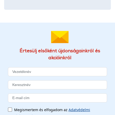
Értesülj elsőként újdonságainkról és
akcióinkról
Megismertem és elfogadom az
Adatvédelmi