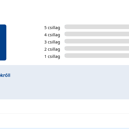
5 csillag
4 csillag
3 csillag
2 csillag
1 csillag
kről!