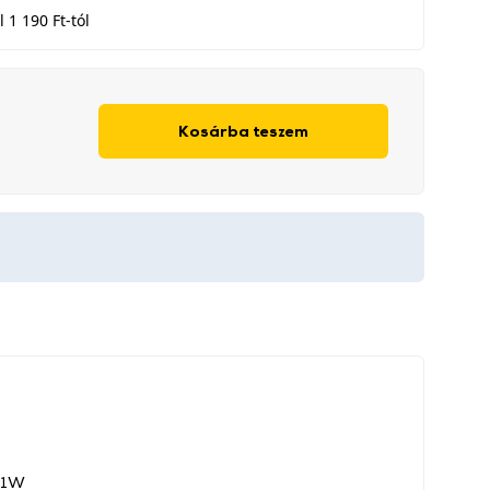
 1 190 Ft-tól
Kosárba teszem
- 1W