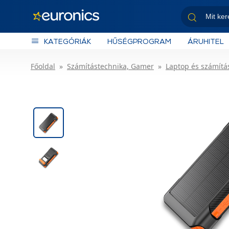
KATEGÓRIÁK
HŰSÉGPROGRAM
ÁRUHITEL
Főoldal
Számítástechnika, Gamer
Laptop és számítás