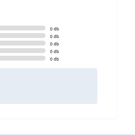
0 db
0 db
0 db
0 db
0 db