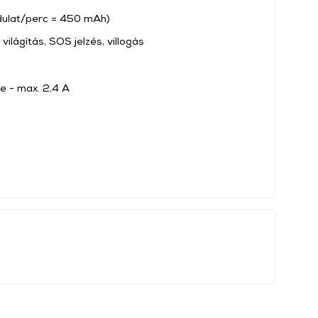
rdulat/perc = 450 mAh)
ilágítás, SOS jelzés, villogás
e - max. 2,4 A