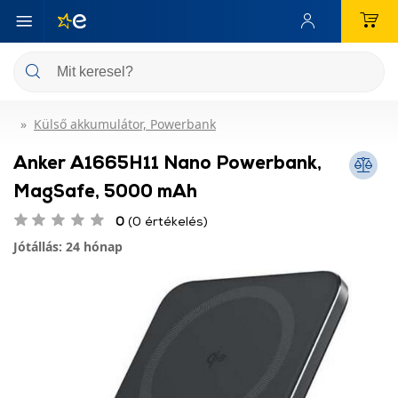
Külső akkumulátor, Powerbank
Anker A1665H11 Nano Powerbank,
MagSafe, 5000 mAh
0
(0 értékelés)
Jótállás: 24 hónap