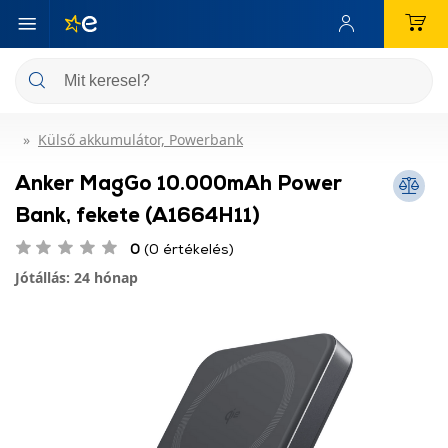
Külső akkumulátor, Powerbank
Anker MagGo 10.000mAh Power
Bank, fekete (A1664H11)
0
(0 értékelés)
Jótállás: 24 hónap