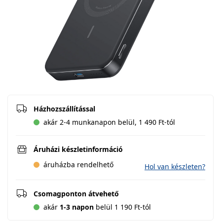
Házhozszállítással
akár 2-4 munkanapon belül, 1 490 Ft-tól
Áruházi készletinformáció
áruházba rendelhető
Hol van készleten?
Csomagponton átvehető
akár
1-3 napon
belül 1 190 Ft-tól