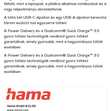
feltölti, mint a laptopok, a játékra alkalmas notebookok és a
nagy teljesítményű okostelefonok
A töltő két USB-C aljzaton és egy USB-A aljzaton keresztül
három eszközt tud egyszerre tölteni
A Power Delivery és a Qualcomm® Quick Charge™ 3.0
gyors töltési technológiák rendkívül gyors töltést
garantálnak, amely gyorsabb, mint a hagyományos töltők
esetében
A Power Delivery és a Qualcomm® Quick Charge™ 3.0
gyors töltési technológiák rendkívül gyors töltést
garantálnak, amely gyorsabb, mint a hagyományos töltők
esetében
Hama GmbH & Co KG
www.hama.com