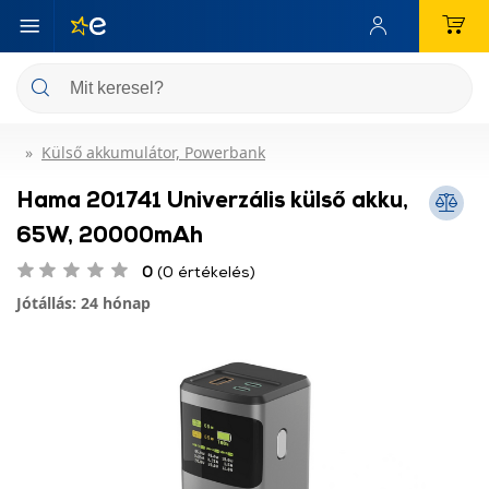
Külső akkumulátor, Powerbank
Hama 201741 Univerzális külső akku,
65W, 20000mAh
0
(0 értékelés)
Jótállás: 24 hónap