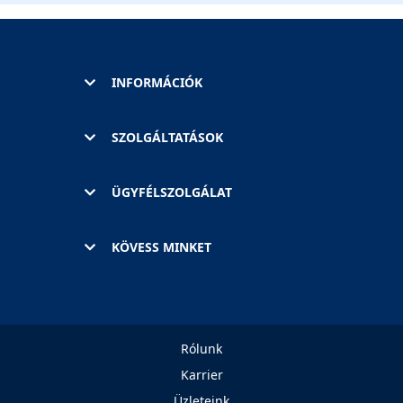
INFORMÁCIÓK
SZOLGÁLTATÁSOK
ÜGYFÉLSZOLGÁLAT
KÖVESS MINKET
Rólunk
Karrier
Üzleteink