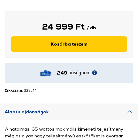
24 999 Ft
/ db
Kosárba teszem
hűségpont
249
Cikkszám:
329511
Alaptulajdonságok
A hatalmas, 65 wattos maximális kimeneti teljesítmény
még az olyan nagy teljesítményű eszközöket is gyorsan